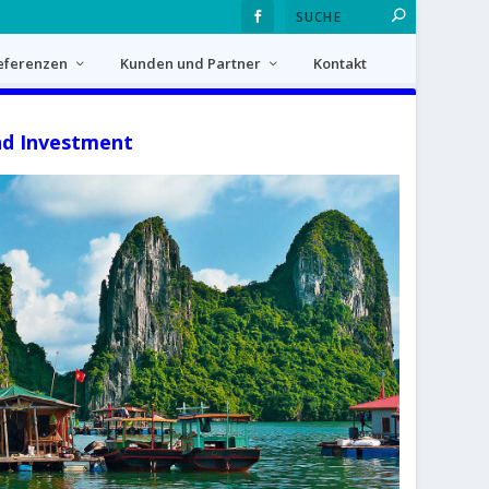
eferenzen
Kunden und Partner
Kontakt
nd Investment