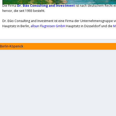
Die Firma
Dr. Đào Consulting and Investment
ist nach deutschem Recht e
hervor, die seit 1993 besteht.
Dr. Đào Consulting and Investment ist eine Firma der Unternehmensgruppe v
Hauptsitz in Berlin,
allsun Flugreisen GmbH
Hauptsitz in Düsseldorf und die
M
 Berlin-Köpenick