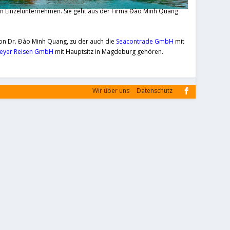
in Einzelunternehmen. Sie geht aus der Firma Đào Minh Quang
on Dr. Đào Minh Quang, zu der auch die
Seacontrade GmbH
mit
eyer Reisen GmbH
mit Hauptsitz in Magdeburg gehören.
Wir über uns
Datenschutz