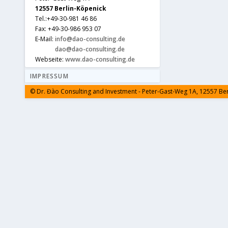
12557 Berlin-Köpenick
Tel.:+49-30-981 46 86
Fax: +49-30-986 953 07
E-Mail:
info@dao-consulting.de
dao@dao-consulting.de
Webseite:
www.dao-consulting.de
IMPRESSUM
© Dr. Đào Consulting and Investment - Peter-Gast-Weg 1A, 12557 Be