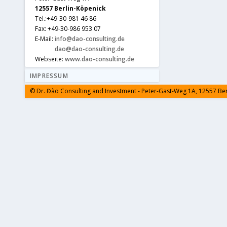
12557 Berlin-Köpenick
Tel.:+49-30-981 46 86
Fax: +49-30-986 953 07
E-Mail:
info@dao-consulting.de
dao@dao-consulting.de
Webseite:
www.dao-consulting.de
IMPRESSUM
© Dr. Đào Consulting and Investment - Peter-Gast-Weg 1A, 12557 Be