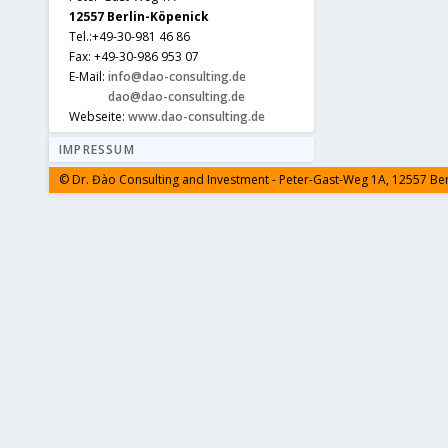
12557 Berlin-Köpenick
Tel.:+49-30-981 46 86
Fax: +49-30-986 953 07
E-Mail:
info@dao-consulting.de
dao@dao-consulting.de
Webseite:
www.dao-consulting.de
IMPRESSUM
© Dr. Đào Consulting and Investment - Peter-Gast-Weg 1A, 12557 Be